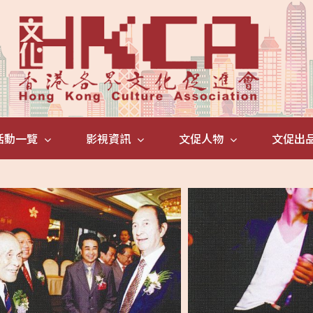
活動一覽
影視資訊
文促人物
文促出