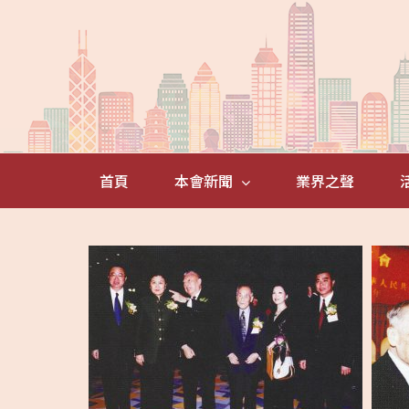
Skip
to
content
首頁
本會新聞
業界之聲