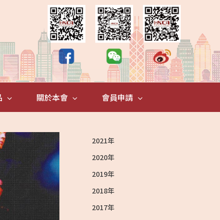
FaceBook
微
微
信
博
品
關於本會
會員申請
2021年
2020年
2019年
2018年
2017年