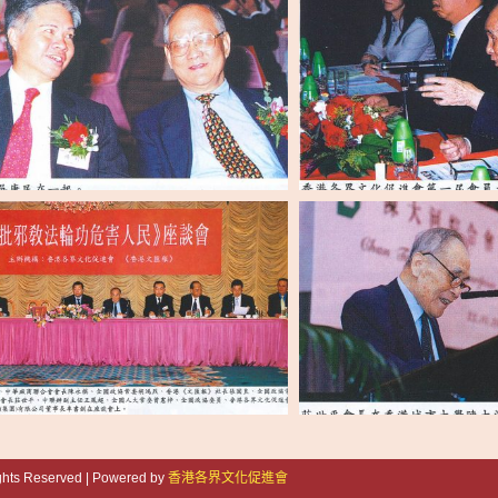
ights Reserved | Powered by
香港各界文化促進會