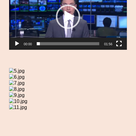
放
器
00:00
01:56