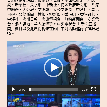
香港的多家媒體爭相報道。包括，中國政府網、人民
網、新華社、央視網、中新社、特區政府新聞網、香港
中聯辦、大公報、文匯報、大公文匯網、中通社、星島
日報、頭條新聞、鏡報、橙新聞、香港01、香港商報、
中評社、廣州日報、廣東電視台、無線新聞台、商業電
台、港人講地、華人頭條等。中央電視台「 新聞直播
間」欄目以及鳳凰衛視也在節目中對活動進行了詳細報
道。
視
訊
播
放
器
00:00
01:54
視
訊
播