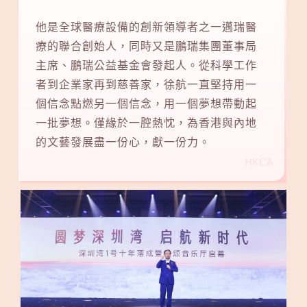
他是全球醫療設備的創新領導者之一邁瑞醫
療的聯合創始人，同時又是鵬瑞集團董事局
主席、鵬瑞公益基金會發起人。從科學工作
者到企業家再到慈善家，徐航一直堅持用一
個信念點燃另一個信念，用一個夢想帶動起
一批夢想。僅緣於一腔熱忱，為香港與內地
的文藝發展盡一份心，獻一份力。
HKCA