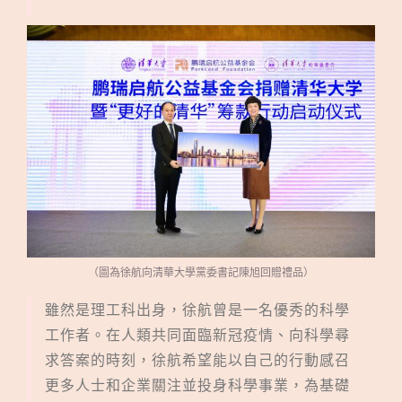
（圖為徐航向清華大學黨委書記陳旭回贈禮品）
雖然是理工科出身，徐航曾是一名優秀的科學
工作者。在人類共同面臨新冠疫情、向科學尋
求答案的時刻，徐航希望能以自己的行動感召
更多人士和企業關注並投身科學事業，為基礎