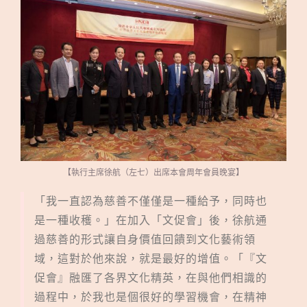
【執行主席徐航（左七）出席本會周年會員晚宴】
「我一直認為慈善不僅僅是一種給予，同時也
是一種收穫。」在加入「文促會」後，徐航通
過慈善的形式讓自身價值回饋到文化藝術領
域，這對於他來說，就是最好的增值。「
『
文
促會
』
融匯了各界文化精英，在與他們相識的
過程中，於我也是個很好的學習機會，在精神