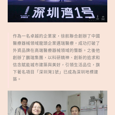
作為一名卓越的企業家，徐航聯合創辦了中國
醫療器械領域龍頭企業邁瑞醫療，成功打破了
外資品牌在高端醫療器械領域的壟斷。之後他
創辦了鵬瑞集團，以科研精神、創新的追求和
信念賦能城市建築與美好，引領生活品位，旗
下著名項目「深圳灣1號」已成為深圳地標建
築。