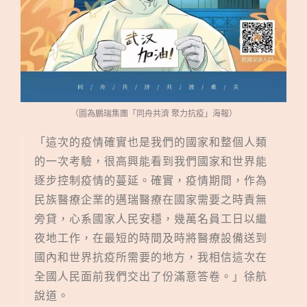
（圖為鵬瑞集團「同舟共濟 聚力抗疫」海報）
「這次的疫情確實也是我們的國家和整個人類
的一次考驗，很高興能看到我們國家和世界能
逐步控制疫情的蔓延。確實，疫情期間，作為
民族醫療企業的邁瑞醫療在國家需要之時責無
旁貸，心系國家人民安穩，幾萬名員工日以繼
夜地工作，在最短的時間及時將醫療設備送到
國內和世界抗疫所需要的地方，我相信這次在
全國人民面前我們交出了份滿意答卷。」徐航
說道。